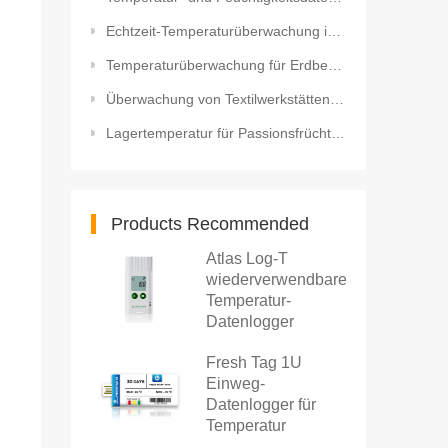
Echtzeit-Temperaturüberwachung in der Blumenlogistik mit Live-Tracking
Temperaturüberwachung für Erdbeeren USB-Temperaturdatenlogger
Überwachung von Textilwerkstätten mit WLAN-Temperatur- und Feuchtigkeitssensor
Lagertemperatur für Passionsfrüchten USB Einweg-Temperatur Datenloggerfür Obst
Products Recommended
Atlas Log-T
wiederverwendbarer
Temperatur-
Datenlogger
Fresh Tag 1U
Einweg-
Datenlogger für
Temperatur