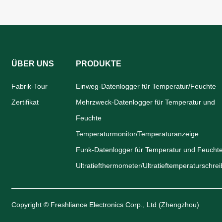
ÜBER UNS
PRODUKTE
Fabrik-Tour
Einweg-Datenlogger für Temperatur/Feuchte
Zertifikat
Mehrzweck-Datenlogger für Temperatur und
Feuchte
Temperaturmonitor/Temperaturanzeige
Funk-Datenlogger für Temperatur und Feucht
Ultratiefthermometer/Ultratieftemperaturschrei
Copyright © Freshliance Electronics Corp., Ltd (Zhengzhou)