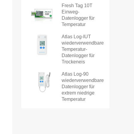
Fresh Tag 10T
Einweg-
Datenlogger für
Temperatur
Atlas Log-IUT
wiederverwendbarer
Temperatur-
Datenlogger für
Trockeneis
Atlas Log-90
wiederverwendbarer
Datenlogger für
extrem niedrige
Temperatur