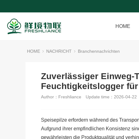
HOME
HOME
NACHRICHT
Branchennachrichten
Zuverlässiger Einweg-
Feuchtigkeitslogger fü
Author：Freshliance
Update time：2026-04-22
Speisepilze erfordern während des Transport
Aufgrund ihrer empfindlichen Konsistenz si
gewährleisten die Produktqualität und verh