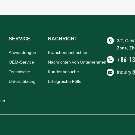
SERVICE
NACHRICHT
3/F, Geb
Zone, Zh
Anwendungen
Branchennachrichten
+86-13
OEM-Service
Nachrichten von Unternehmen
Technische
Kundenbesuche
inquiry
Unterstützung
Erfolgreiche Fälle
e
ber