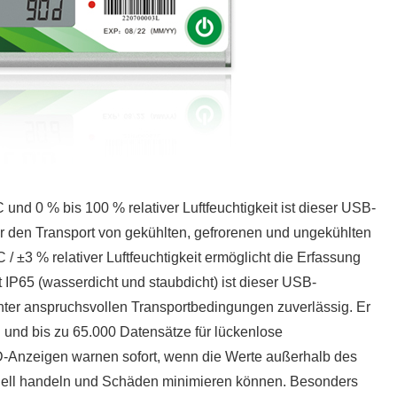
und 0 % bis 100 % relativer Luftfeuchtigkeit ist dieser USB-
ür den Transport von gekühlten, gefrorenen und ungekühlten
/ ±3 % relativer Luftfeuchtigkeit ermöglicht die Erfassung
 IP65 (wasserdicht und staubdicht) ist dieser USB-
nter anspruchsvollen Transportbedingungen zuverlässig. Er
 und bis zu 65.000 Datensätze für lückenlose
D-Anzeigen warnen sofort, wenn die Werte außerhalb des
hnell handeln und Schäden minimieren können. Besonders