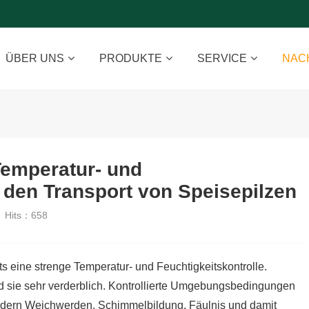
ÜBER UNS
PRODUKTE
SERVICE
NAC
Temperatur- und
r den Transport von Speisepilzen
Hits：
658
s eine strenge Temperatur- und Feuchtigkeitskontrolle.
nd sie sehr verderblich. Kontrollierte Umgebungsbedingungen
indern Weichwerden, Schimmelbildung, Fäulnis und damit