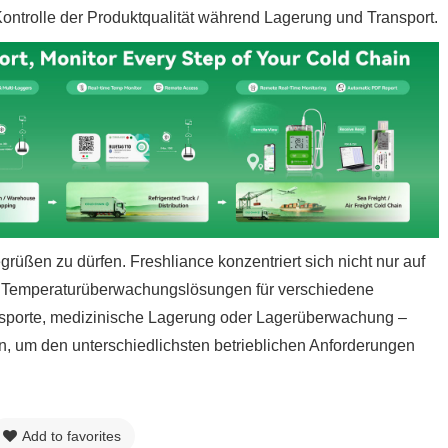
ntrolle der Produktqualität während Lagerung und Transport.
rüßen zu dürfen. Freshliance konzentriert sich nicht nur auf
e Temperaturüberwachungslösungen für verschiedene
sporte, medizinische Lagerung oder Lagerüberwachung –
nen, um den unterschiedlichsten betrieblichen Anforderungen
Add to favorites