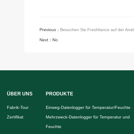
Previous：
Besuchen Sie Freshliance auf der Anal
Next：No
ÜBER UNS
PRODUKTE
Fabrik-Tour
Einweg-Datenlogger für Temperatur/Feuchte
Zertifikat
Mehrzweck-Datenlogger für Temperatur und
Feuchte