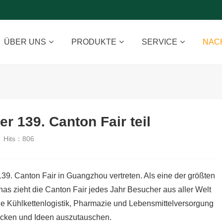
ÜBER UNS
PRODUKTE
SERVICE
NAC
r 139. Canton Fair teil
Hits：
806
 139. Canton Fair in Guangzhou vertreten. Als eine der größten
as zieht die Canton Fair jedes Jahr Besucher aus aller Welt
e Kühlkettenlogistik, Pharmazie und Lebensmittelversorgung
ecken und Ideen auszutauschen.