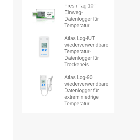
Fresh Tag 10T
Einweg-
Datenlogger für
Temperatur
Atlas Log-IUT
wiederverwendbarer
Temperatur-
Datenlogger für
Trockeneis
Atlas Log-90
wiederverwendbarer
Datenlogger für
extrem niedrige
Temperatur