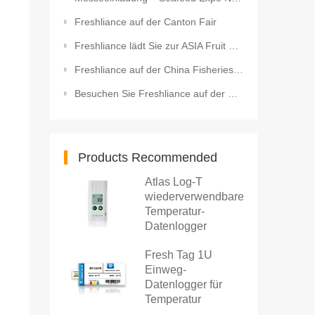
Freshliance auf der Canton Fair
Freshliance lädt Sie zur ASIA Fruit Logistica ein
Freshliance auf der China Fisheries and Seafood Expo
Besuchen Sie Freshliance auf der FRUIT LOGISTICA 2026!
Products Recommended
Atlas Log-T
wiederverwendbarer
Temperatur-
Datenlogger
Fresh Tag 1U
Einweg-
Datenlogger für
Temperatur