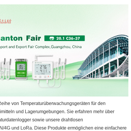
 Reihe von Temperaturüberwachungsgeräten für den
eimitteln und Lagerumgebungen. Sie erfahren mehr über
rdatenlogger sowie unsere drahtlosen
/4G und LoRa. Diese Produkte ermöglichen eine einfachere