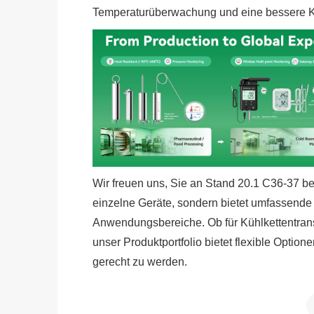
Temperaturüberwachung und eine bessere Ko
Wir freuen uns, Sie an Stand 20.1 C36-37 beg
einzelne Geräte, sondern bietet umfassend
Anwendungsbereiche. Ob für Kühlkettentran
unser Produktportfolio bietet flexible Optio
gerecht zu werden.