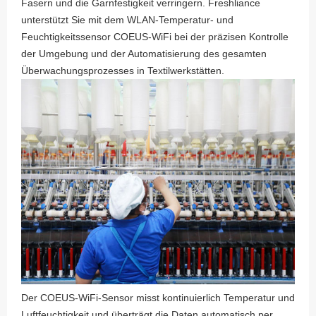
Fasern und die Garnfestigkeit verringern. Freshliance
unterstützt Sie mit dem WLAN-Temperatur- und
Feuchtigkeitssensor COEUS-WiFi bei der präzisen Kontrolle
der Umgebung und der Automatisierung des gesamten
Überwachungsprozesses in Textilwerkstätten.
Der COEUS-WiFi-Sensor misst kontinuierlich Temperatur und
Luftfeuchtigkeit und überträgt die Daten automatisch per