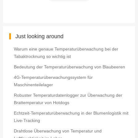
Just looking around
Warum eine genaue Temperaturüberwachung bei der
Tabaktrocknung so wichtig ist
Bedeutung der Temperaturüberwachung von Blaubeeren
4G-Temperaturüberwachungssystem für
Maschinenteilelager
Robuster Temperaturdatenlogger zur Überwachung der
Brattemperatur von Hotdogs
Echtzeit-Temperaturüberwachung in der Blumenlogistik mit
Live-Tracking
Drahtlose Überwachung von Temperatur und