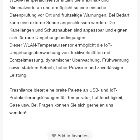
WLAN-Temperatursensor intuitiv die Maximal- und
Minimalwerte an und ermöglicht so eine einfache
Datenprüfung vor Ort und frühzeitige Warnungen. Bei Bedarf
kann eine externe Sonde angeschlossen werden. Die
Kabellängen und Schutzhauben sind anpassbar und eignen
sich für raue Umgebungsbedingungen.
Dieser WLAN-Temperatursensor ermöglicht die IoT-
Umgebungsüberwachung von Textilwerkstätten mit
Echtzeitmessung, dynamischer Überwachung, Frühwarnung
sowie stabilem Betrieb, hoher Präzision und zuverlässiger
Leistung.
Freshliance bietet eine breite Palette an USB- und IoT-
Protokollierungslösungen für Temperatur, Luftfeuchtigkeit,
Gase usw. Bei Fragen können Sie sich gerne an uns
wenden!
Add to favorites