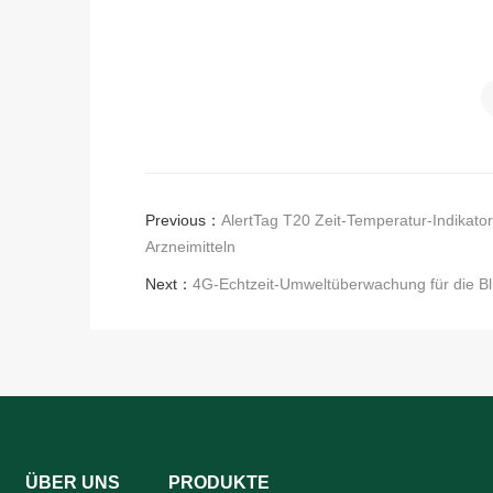
Previous：
AlertTag T20 Zeit-Temperatur-Indikator
Arzneimitteln
Next：
4G-Echtzeit-Umweltüberwachung für die B
ÜBER UNS
PRODUKTE