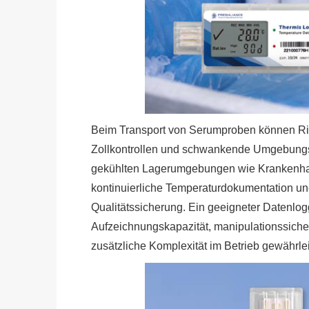
Beim Transport von Serumproben können Ri
Zollkontrollen und schwankende Umgebung
gekühlten Lagerumgebungen wie Krankenhau
kontinuierliche Temperaturdokumentation une
Qualitätssicherung. Ein geeigneter Datenlo
Aufzeichnungskapazität, manipulationssiche
zusätzliche Komplexität im Betrieb gewährle