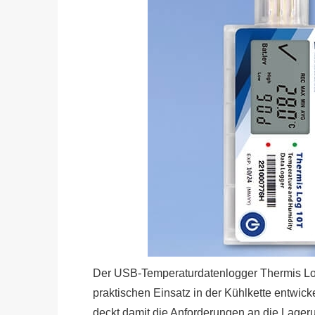
Der USB-Temperaturdatenlogger Thermis Log
praktischen Einsatz in der Kühlkette entwick
deckt damit die Anforderungen an die Lager