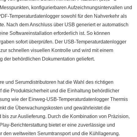
 Messpunkten, konfigurierbaren Aufzeichnungsintervallen und
PDF-Temperaturdatenlogger sowohl für den Nahverkehr als
orte. Nach dem Anschluss über USB generiert er automatisch
ne Softwareinstallation erforderlich ist. So können
rgaben sofort überprüfen. Der USB-Temperaturdatenlogger
ur schnellen visuellen Kontrolle und wird mit einem
ng der behördlichen Dokumentation geliefert.
e und Serumdistributoren hat die Wahl des richtigen
f die Produktsicherheit und die Einhaltung behördlicher
Lösung wie der Einweg-USB-Temperaturdatenlogger Thermis
enkt die Überwachungskosten und gewährleistet die
 bis zur Auslieferung. Durch die Kombination von Präzision,
lay-Berichterstattung bietet er eine zuverlässige und
r den weltweiten Serumtransport und die Kühllagerung.