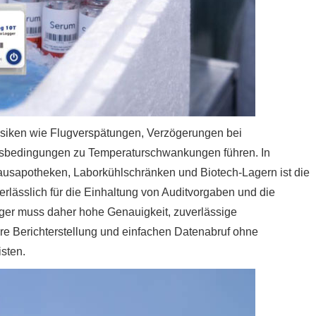
siken wie Flugverspätungen, Verzögerungen bei
sbedingungen zu Temperaturschwankungen führen. In
sapotheken, Laborkühlschränken und Biotech-Lagern ist die
rlässlich für die Einhaltung von Auditvorgaben und die
gger muss daher hohe Genauigkeit, zuverlässige
re Berichterstellung und einfachen Datenabruf ohne
isten.