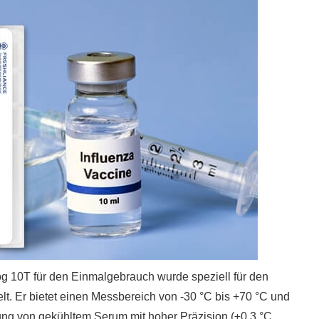
 10T für den Einmalgebrauch wurde speziell für den
elt. Er bietet einen Messbereich von -30 °C bis +70 °C und
ung von gekühltem Serum mit hoher Präzision (±0,3 °C