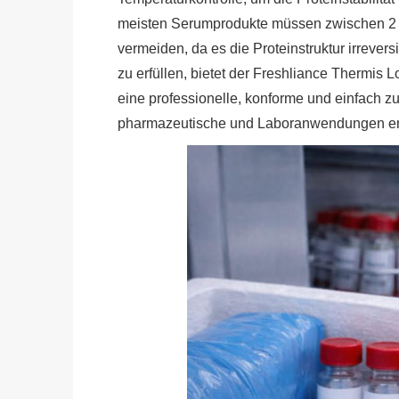
meisten Serumprodukte müssen zwischen 2 °C
vermeiden, da es die Proteinstruktur irreve
zu erfüllen, bietet der Freshliance Thermi
eine professionelle, konforme und einfach z
pharmazeutische und Laboranwendungen en