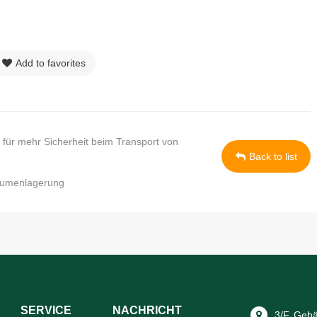
Add to favorites
 für mehr Sicherheit beim Transport von
Back to list
lumenlagerung
SERVICE
NACHRICHT
3/F, Geb