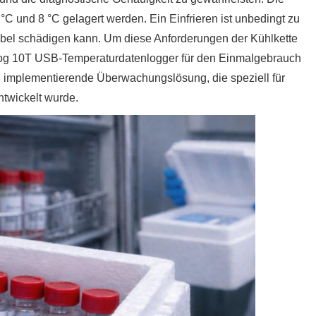
 und 8 °C gelagert werden. Ein Einfrieren ist unbedingt zu
rsibel schädigen kann. Um diese Anforderungen der Kühlkette
s Log 10T USB-Temperaturdatenlogger für den Einmalgebrauch
u implementierende Überwachungslösung, die speziell für
twickelt wurde.