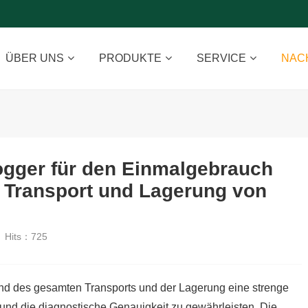
ÜBER UNS
PRODUKTE
SERVICE
NAC
gger für den Einmalgebrauch
n Transport und Lagerung von
Hits：
725
nd des gesamten Transports und der Lagerung eine strenge
t und die diagnostische Genauigkeit zu gewährleisten. Die