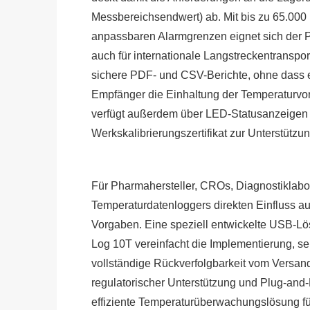
Messbereichsendwert) ab. Mit bis zu 65.000
anpassbaren Alarmgrenzen eignet sich der 
auch für internationale Langstreckentransp
sichere PDF- und CSV-Berichte, ohne dass ei
Empfänger die Einhaltung der Temperaturvo
verfügt außerdem über LED-Statusanzeigen z
Werkskalibrierungszertifikat zur Unterstützu
Für Pharmahersteller, CROs, Diagnostiklabor
Temperaturdatenloggers direkten Einfluss au
Vorgaben. Eine speziell entwickelte USB-
Log 10T vereinfacht die Implementierung, s
vollständige Rückverfolgbarkeit vom Versand
regulatorischer Unterstützung und Plug-and-P
effiziente Temperaturüberwachungslösung fü