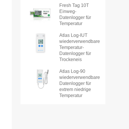
Fresh Tag 10T
Einweg-
Datenlogger für
Temperatur
Atlas Log-IUT
wiederverwendbarer
Temperatur-
Datenlogger für
Trockeneis
Atlas Log-90
wiederverwendbarer
Datenlogger für
extrem niedrige
Temperatur