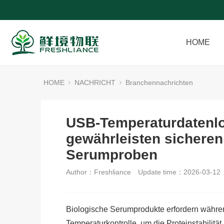
HOME
HOME
NACHRICHT
Branchennachrichten
USB-Temperaturdatenlo
gewährleisten sichere
Serumproben
Author：Freshliance
Update time：2026-03-12
Biologische Serumprodukte erfordern währe
Temperaturkontrolle, um die Proteinstabilitä