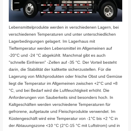
Lebensmittelprodukte werden in verschiedenen Lagern, bei
verschiedenen Temperaturen und unter unterschiedlichen
Lagerbedingungen gelagert. Im Lagerhaus mit
Tieftemperatur werden Lebensmittel im Allgemeinen auf
-20°C und -24 °C abgekühlt. Manchmal gibt es auch
"schnelle Einfrieren" -Zellen auf -35 °C. Der Vorteil besteht
darin, die Stabilität der kaltkette sicherzustellen. Für die
Lagerung von Milchprodukten oder frische Obst und Gemüse
liegt die Temperatur im Allgemeinen zwischen +2°C und +8
°C, und bei Bedarf wird die Luftfeuchtigkeit erhöht. Die
Anforderungen von Sauberkeits sind besonders hoch. In
Kaltgeschäften werden verschiedene Temperaturen für
gefrorene, aufgetaute und Fleischprodukte verwendet. Im
Küstengeschäft wird eine Temperatur von -1°C bis +2 °C in
der Abtauungszone <10 °C (2°C-15 °C mit Luftstrom) und in