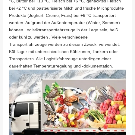
°C, Butter bei +10 °C, Fleisch bei +6 °C, gehacktes Fleisch
bei +2 °C und pasteurisierte Milch und frische Milchprodukte
Produkte (Joghurt, Creme, Frais) bei +6 °C transportiert
werden. Aufgrund der Außentemperatur (Winter, Sommer)
können Logistiktransportfahrzeuge in der Lage sein, heiß
oder kühl zu werden . Viele verschiedene
Transportfahrzeuge werden zu diesem Zweck verwendet:
Kühllager mit unterschiedlichen Kühlzonen, Tankern oder
Transportern. Alle Logistikfahrzeuge unterliegen einer
dauerhaften Temperaturregelung und -dokumentation.