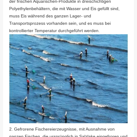
der frischen Aquarischen-Produkte in dreischichtigen
Polyethylenbehältern, die mit Wasser und Eis gefüllt sind,
muss Eis während des ganzen Lager- und
Transportsprozess vorhanden sein, und es muss bei
kontrollierter Temperatur durchgeführt werden.
2. Gefrorene Fischereierzeugnisse, mit Ausnahme von
ganzen Fischen, die ursprünglich in Salzlake eingefroren und