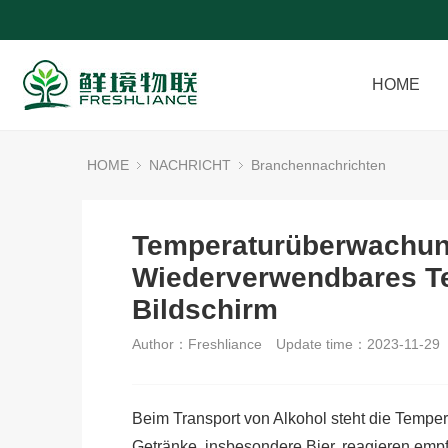
HOME
HOME
NACHRICHT
Branchennachrichten
Temperaturüberwachung
Wiederverwendbares Te
Bildschirm
Author：Freshliance
Update time：2023-11-29
Beim Transport von Alkohol steht die Tempera
Getränke, insbesondere Bier, reagieren emp