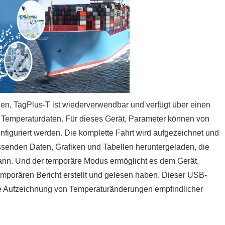
n, TagPlus-T ist wiederverwendbar und verfügt über einen
 Temperaturdaten. Für dieses Gerät, Parameter können von
figuriert werden. Die komplette Fahrt wird aufgezeichnet und
ssenden Daten, Grafiken und Tabellen heruntergeladen, die
ann. Und der temporäre Modus ermöglicht es dem Gerät,
emporären Bericht erstellt und gelesen haben. Dieser USB-
die Aufzeichnung von Temperaturänderungen empfindlicher