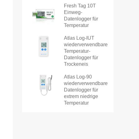
Fresh Tag 10T
Einweg-
Datenlogger für
Temperatur
Atlas Log-IUT
wiederverwendbarer
Temperatur-
Datenlogger für
Trockeneis
Atlas Log-90
wiederverwendbarer
Datenlogger für
extrem niedrige
Temperatur