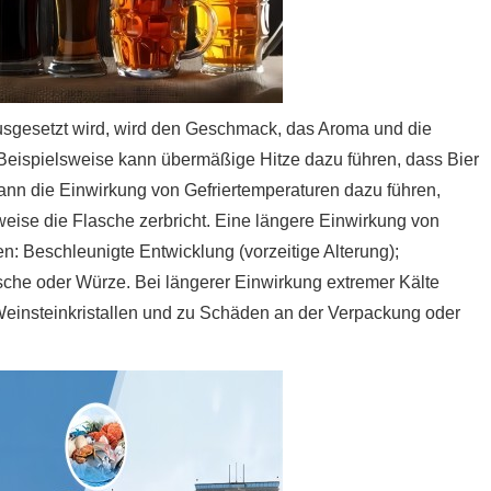
usgesetzt wird, wird den Geschmack, das Aroma und die
 Beispielsweise kann übermäßige Hitze dazu führen, dass Bier
ann die Einwirkung von Gefriertemperaturen dazu führen,
eise die Flasche zerbricht. Eine längere Einwirkung von
: Beschleunigte Entwicklung (vorzeitige Alterung);
sche oder Würze. Bei längerer Einwirkung extremer Kälte
 Weinsteinkristallen und zu Schäden an der Verpackung oder