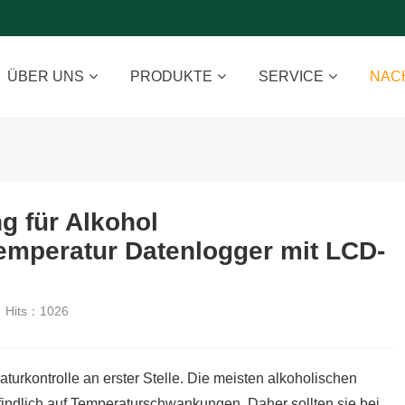
ÜBER UNS
PRODUKTE
SERVICE
NAC
 für Alkohol
mperatur Datenlogger mit LCD-
Hits：
1026
turkontrolle an erster Stelle. Die meisten alkoholischen
findlich auf Temperaturschwankungen. Daher sollten sie bei