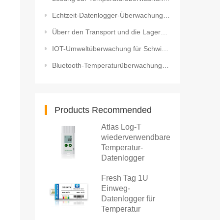
Echtzeit-Datenlogger-Überwachung für den Transport biologischer Proben
Überr den Transport und die Lagerung von seegurken Wiederverwendbarer Temperatur Datenlogger mit LCD
IOT-Umweltüberwachung für Schwimmbäder
Bluetooth-Temperaturüberwachung für den Impfstofftransport
Products Recommended
Atlas Log-T
wiederverwendbarer
Temperatur-
Datenlogger
Fresh Tag 1U
Einweg-
Datenlogger für
Temperatur