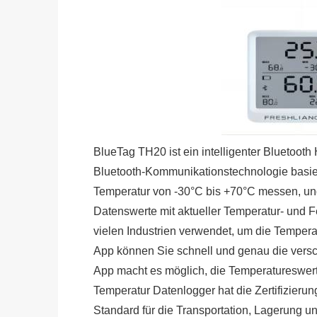
BlueTag TH20 ist ein intelligenter Bluetoo
Bluetooth-Kommunikationstechnologie basier
Temperatur von -30°C bis +70°C messen, und
Datenswerte mit aktueller Temperatur- und
vielen Industrien verwendet, um die Temper
App können Sie schnell und genau die versc
App macht es möglich, die Temperatureswert
Temperatur Datenlogger hat die Zertifizie
Standard für die Transportation, Lagerung u