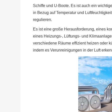
Schiffe und U-Boote. Es ist auch ein wicht
in Bezug auf Temperatur und Luftfeuchtigke
regulieren.
Es ist eine große Herausforderung, eines k
eines Heizungs-, Lüftungs- und Klimaanlagen
verschiedene Räume effizient heizen oder kü
indem es Verunreinigungen in der Luft erken