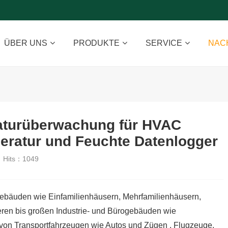
ÜBER UNS
PRODUKTE
SERVICE
NAC
aturüberwachung für HVAC
ratur und Feuchte Datenlogger
Hits：
1049
gebäuden wie Einfamilienhäusern, Mehrfamilienhäusern,
ren bis großen Industrie- und Bürogebäuden wie
on Transportfahrzeugen wie Autos und Zügen , Flugzeuge,