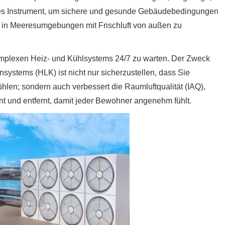
iges Instrument, um sichere und gesunde Gebäudebedingungen
it in Meeresumgebungen mit Frischluft von außen zu
omplexen Heiz- und Kühlsystems 24/7 zu warten. Der Zweck
systems (HLK) ist nicht nur sicherzustellen, dass Sie
hlen; sondern auch verbessert die Raumluftqualität (IAQ),
nt und entfernt, damit jeder Bewohner angenehm fühlt.