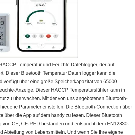
th HACCP Temperatur und Feuchte Dateblogger, der auf
t. Dieser Bluetooth Temperatur Daten logger kann die
 verfügt über eine große Speicherkapazität von 65000
 Feuchte-Anzeige. Dieser HACCP Temperatursfühler kann in
atur zu überwachen. Mit der von uns angebotenen Bluetooth-
hiedene Parameter einstellen. Die Bluetooth-Connection über
e über die App auf dem handy zu lesen. Dieser Bluetooth
rung von CE, CE-RED bestanden und entspricht dem EN12830-
nd Abteilung von Lebensmitteln. Und wenn Sie Ihre eigene