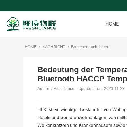
HOME
HOME
NACHRICHT
Branchennachrichten
Bedeutung der Temper
Bluetooth HACCP Tempe
Author：Freshliance
Update time：2023-11-29
HLK ist ein wichtiger Bestandteil von Wohn
Hotels und Seniorenwohnanlagen, von mittle
Wolkenkratzern und Krankenhäusern sowie v