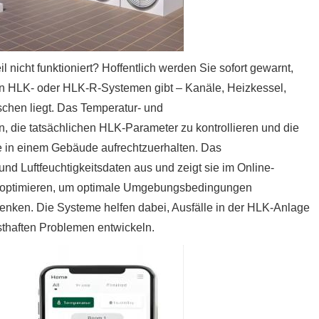
 nicht funktioniert? Hoffentlich werden Sie sofort gewarnt,
en HLK- oder HLK-R-Systemen gibt – Kanäle, Heizkessel,
chen liegt. Das Temperatur- und
, die tatsächlichen HLK-Parameter zu kontrollieren und die
te in einem Gebäude aufrechtzuerhalten. Das
d Luftfeuchtigkeitsdaten aus und zeigt sie im Online-
m optimieren, um optimale Umgebungsbedingungen
senken. Die Systeme helfen dabei, Ausfälle in der HLK-Anlage
nsthaften Problemen entwickeln.