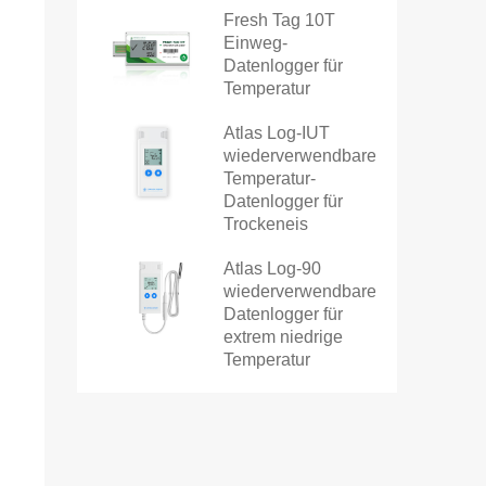
Fresh Tag 10T
Einweg-
Datenlogger für
Temperatur
Atlas Log-IUT
wiederverwendbarer
Temperatur-
Datenlogger für
Trockeneis
Atlas Log-90
wiederverwendbarer
Datenlogger für
extrem niedrige
Temperatur