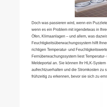
Doch was passieren wird, wenn ein Puzzleteil
wenn es ein Problem mit irgendetwas in Ihr
Öfen, Klimaanlagen – und allem, was dazwis
Feuchtigkeitsüberwachungssystem hilft Ihnen
richtigen Temperatur- und Feuchtigkeitswer
Fernüberwachungssystem liest Temperatur- un
Meldeportal an. Sie können Ihr HLK-Syste
aufrechtzuerhalten und die Stromkosten zu 
frühzeitig zu erkennen, bevor sie sich zu er