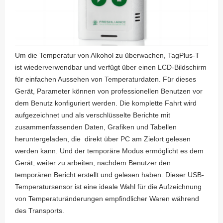
Um die Temperatur von Alkohol zu überwachen, TagPlus-T
ist wiederverwendbar und verfügt über einen LCD-Bildschirm
für einfachen Aussehen von Temperaturdaten. Für dieses
Gerät, Parameter können von professionellen Benutzen vor
dem Benutz konfiguriert werden. Die komplette Fahrt wird
aufgezeichnet und als verschlüsselte Berichte mit
zusammenfassenden Daten, Grafiken und Tabellen
heruntergeladen, die direkt über PC am Zielort gelesen
werden kann. Und der temporäre Modus ermöglicht es dem
Gerät, weiter zu arbeiten, nachdem Benutzer den
temporären Bericht erstellt und gelesen haben. Dieser USB-
Temperatursensor ist eine ideale Wahl für die Aufzeichnung
von Temperaturänderungen empfindlicher Waren während
des Transports.