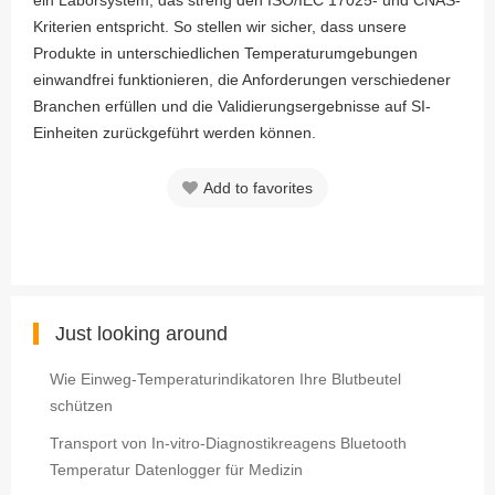
ein Laborsystem, das streng den ISO/IEC 17025- und CNAS-
Kriterien entspricht. So stellen wir sicher, dass unsere
Produkte in unterschiedlichen Temperaturumgebungen
einwandfrei funktionieren, die Anforderungen verschiedener
Branchen erfüllen und die Validierungsergebnisse auf SI-
Einheiten zurückgeführt werden können.
Add to favorites
Just looking around
Wie Einweg-Temperaturindikatoren Ihre Blutbeutel
schützen
Transport von In-vitro-Diagnostikreagens Bluetooth
Temperatur Datenlogger für Medizin